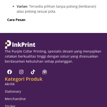
Varian
: Tersedia pilihan tanpa potong (lembaran)
atau potong sesuai pola.
Cara Pesan
The Purple Collar Printing, spesialis desain yang menyajikan
cetakan berkualitas tinggi dengan solusi yang disesuaikan
berdasarkan kebutuhan setiap pelanggan.
Kategori Produk
Akrilik
Stationary
Merchandise
Sticker