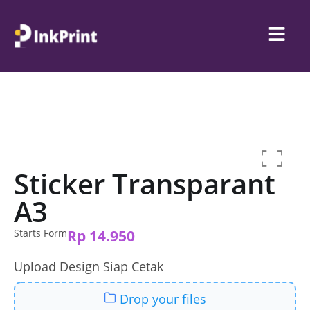
Sticker Transparant
A3
Starts Form
Rp
14.950