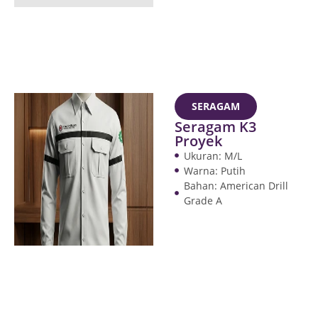
SERAGAM
Seragam K3
Proyek
Ukuran: M/L
Warna: Putih
Bahan: American Drill
Grade A