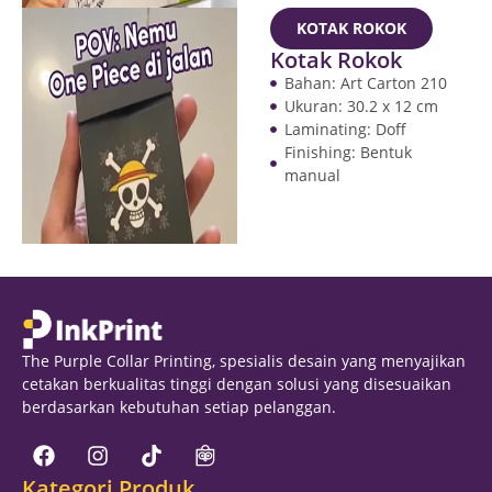
KOTAK ROKOK
Kotak Rokok
Bahan: Art Carton 210
Ukuran: 30.2 x 12 cm
Laminating: Doff
Finishing: Bentuk
manual
The Purple Collar Printing, spesialis desain yang menyajikan
cetakan berkualitas tinggi dengan solusi yang disesuaikan
berdasarkan kebutuhan setiap pelanggan.
Kategori Produk