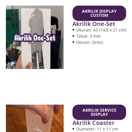
AKRILIK DISPLAY
CUSTOM
Akrilik One-Set
Ukuran: A5 (14,8 x 21 cm)
Tebal: 3 mm
Desain: Dress
AKRILIK SERVICE
DISPLAY
Akrilik Coaster
Diameter: 11 x 11 cm