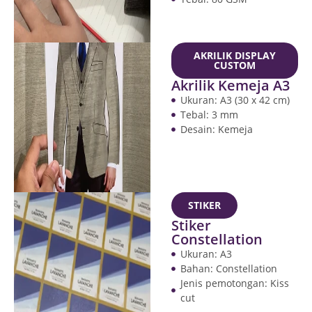
AKRILIK DISPLAY
CUSTOM
Akrilik Kemeja A3
Ukuran: A3 (30 x 42 cm)
Tebal: 3 mm
Desain: Kemeja
STIKER
Stiker
Constellation
Ukuran: A3
Bahan: Constellation
Jenis pemotongan: Kiss
cut