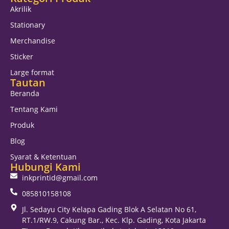
Akrilik
Stationary
Merchandise
Sticker
Large format
Tautan
Beranda
Tentang Kami
Produk
Blog
Syarat & Ketentuan
Hubungi Kami
inkprintid@gmail.com
085810158108
Jl. Sedayu City Kelapa Gading Blok A Selatan No 61,
RT.1/RW.9, Cakung Bar., Kec. Klp. Gading, Kota Jakarta