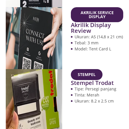
AKRILIK SERVICE
DISPLAY
Akrilik Display
Review
Ukuran: A5 (14,8 x 21 cm)
Tebal: 3 mm
Model: Tent Card L
STEMPEL
Stempel Trodat
Tipe: Persegi panjang
Tinta: Merah
Ukuran: 8.2 x 2.5 cm