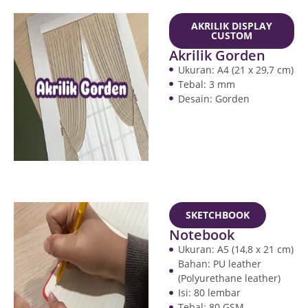
AKRILIK DISPLAY
CUSTOM
Akrilik Gorden
Ukuran: A4 (21 x 29,7 cm)
Tebal: 3 mm
Desain: Gorden
SKETCHBOOK
Notebook
Ukuran: A5 (14,8 x 21 cm)
Bahan: PU leather
(Polyurethane leather)
Isi: 80 lembar
Tebal: 80 GSM