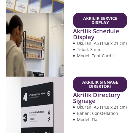
AKRILIK SERVICE
DISPLAY
Akrilik Schedule
Display
Ukuran: A5 (14,8 x 21 cm)
Tebal: 3 mm
Model: Tent Card L
AKRILIK SIGNAGE
DIREKTORI
Akrilik Directory
Signage
Ukuran: A5 (14,8 x 21 cm)
Bahan: Constellation
Model: Flat