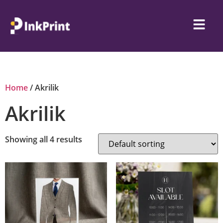
Home
/ Akrilik
Akrilik
Showing all 4 results