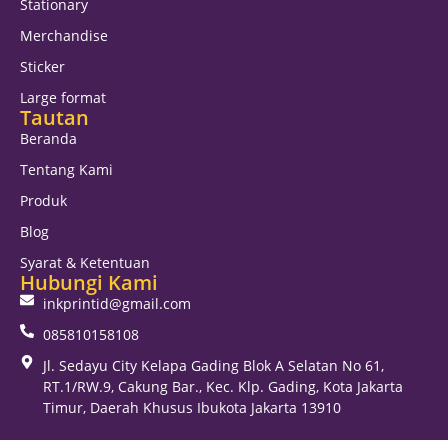
Stationary
Merchandise
Sticker
Large format
Tautan
Beranda
Tentang Kami
Produk
Blog
Syarat & Ketentuan
Hubungi Kami
inkprintid@gmail.com
085810158108
Jl. Sedayu City Kelapa Gading Blok A Selatan No 61,
RT.1/RW.9, Cakung Bar., Kec. Klp. Gading, Kota Jakarta
Timur, Daerah Khusus Ibukota Jakarta 13910