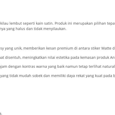
ilau lembut seperti kain satin. Produk ini merupakan pilihan tep
ya yang halus dan tidak menyilaukan.
ssy yang unik, memberikan kesan premium di antara stiker Matte d
at disentuh, meningkatkan nilai estetika pada kemasan produk An
h tajam dengan kontras warna yang baik namun tetap terlihat natural
as yang tidak mudah sobek dan memiliki daya rekat yang kuat pada
a.