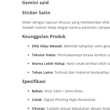
Gemini said
Sticker Satin
Stiker dengan lapisan khusus yang memberikan efek k
mewah namun tetap elegan karena pantulan cahayan
Keunggulan Produk
Efek Kilau Mewah
: Memiliki tampilan semi-glo
Tekstur Halus
: Permukaannya terasa lembut sa
Warna Lebih Hidup
: Hasil cetak terlihat lebi
Tahan Lama
: Terbuat dari material berkualit
Spesifikasi
Bahan
: Vinyl Satin / Semi-Gloss.
Cetak
: Digital Printing High-Resolution.
Ukuran
: Custom sesuai kebutuhan desain And