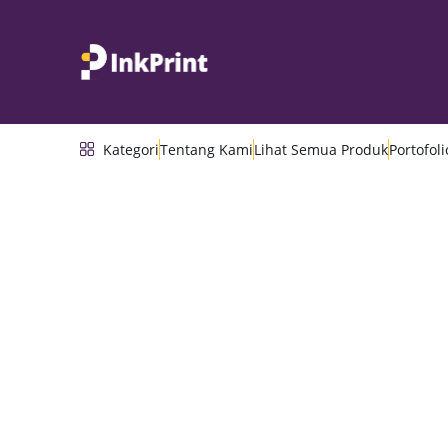
Kategori
Tentang Kami
Lihat Semua Produk
Portofoli