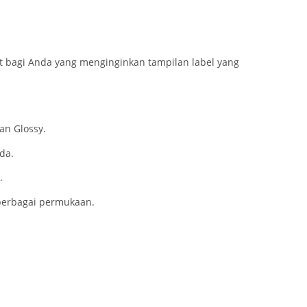
at bagi Anda yang menginginkan tampilan label yang
an Glossy.
da.
.
 berbagai permukaan.