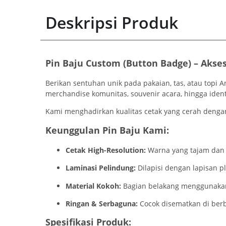
Deskripsi Produk
Pin Baju Custom (Button Badge) – Akses
Berikan sentuhan unik pada pakaian, tas, atau topi
merchandise komunitas, souvenir acara, hingga iden
Kami menghadirkan kualitas cetak yang cerah dengan
Keunggulan Pin Baju Kami:
Cetak High-Resolution:
Warna yang tajam dan te
Laminasi Pelindung:
Dilapisi dengan lapisan p
Material Kokoh:
Bagian belakang menggunakan b
Ringan & Serbaguna:
Cocok disematkan di berb
Spesifikasi Produk: