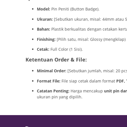
Model:
Pin Peniti (Button Badge).
Ukuran:
[Sebutkan ukuran, misal: 44mm atau 
Bahan:
Plastik berkualitas dengan cetakan ker
Finishing:
[Pilih satu, misal: Glossy (mengkilap) 
Cetak:
Full Color (1 Sisi).
Ketentuan Order & File:
Minimal Order:
[Sebutkan jumlah, misal: 20 pcs
Format File:
File siap cetak dalam format
PDF, 
Catatan Penting:
Harga mencakup
unit pin da
ukuran pin yang dipilih.