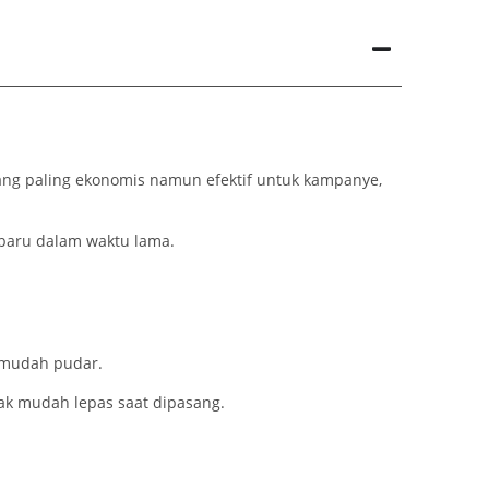
ang paling ekonomis namun efektif untuk kampanye,
 baru dalam waktu lama.
k mudah pudar.
ak mudah lepas saat dipasang.