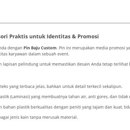
ori Praktis untuk Identitas & Promosi
 Anda dengan
Pin Baju Custom
. Pin ini merupakan media promosi y
titas karyawan dalam sebuah event.
 lapisan pelindung untuk memastikan desain Anda tetap terlihat
ks yang terbaca jelas, bahkan untuk detail terkecil sekalipun.
lastik (Laminasi) yang membuatnya tahan air, anti gores, dan tida
ahan plastik berkualitas dengan peniti yang tajam dan kuat, tid
agai jenis kain tanpa merusak material.