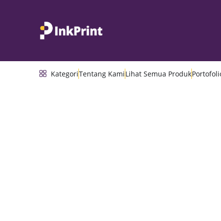
Kategori
Tentang Kami
Lihat Semua Produk
Portofoli