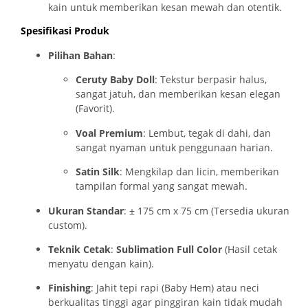
kain untuk memberikan kesan mewah dan otentik.
Spesifikasi Produk
Pilihan Bahan
:
Ceruty Baby Doll
: Tekstur berpasir halus,
sangat jatuh, dan memberikan kesan elegan
(Favorit).
Voal Premium
: Lembut, tegak di dahi, dan
sangat nyaman untuk penggunaan harian.
Satin Silk
: Mengkilap dan licin, memberikan
tampilan formal yang sangat mewah.
Ukuran Standar
: ± 175 cm x 75 cm (Tersedia ukuran
custom).
Teknik Cetak
:
Sublimation Full Color
(Hasil cetak
menyatu dengan kain).
Finishing
: Jahit tepi rapi (
Baby Hem
) atau neci
berkualitas tinggi agar pinggiran kain tidak mudah