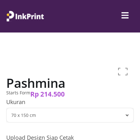
Pashmina
Starts Form
Rp
214.500
Ukuran