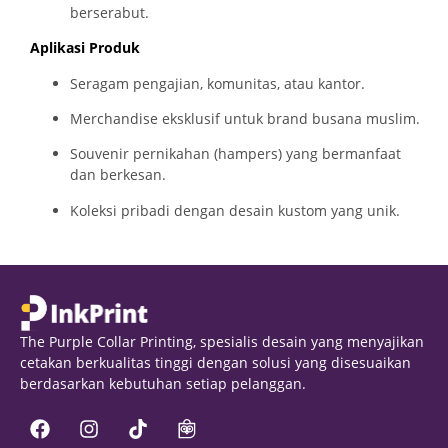
berserabut.
Aplikasi Produk
Seragam pengajian, komunitas, atau kantor.
Merchandise
eksklusif untuk brand busana muslim.
Souvenir pernikahan (hampers) yang bermanfaat
dan berkesan.
Koleksi pribadi dengan desain kustom yang unik.
The Purple Collar Printing, spesialis desain yang menyajikan
cetakan berkualitas tinggi dengan solusi yang disesuaikan
berdasarkan kebutuhan setiap pelanggan.