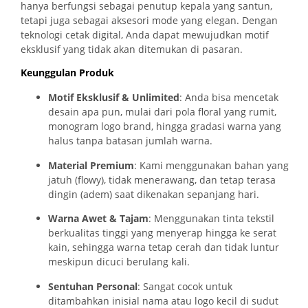
hanya berfungsi sebagai penutup kepala yang santun,
tetapi juga sebagai aksesori mode yang elegan. Dengan
teknologi cetak digital, Anda dapat mewujudkan motif
eksklusif yang tidak akan ditemukan di pasaran.
Keunggulan Produk
Motif Eksklusif & Unlimited
: Anda bisa mencetak
desain apa pun, mulai dari pola floral yang rumit,
monogram logo brand, hingga gradasi warna yang
halus tanpa batasan jumlah warna.
Material Premium
: Kami menggunakan bahan yang
jatuh (
flowy
), tidak menerawang, dan tetap terasa
dingin (adem) saat dikenakan sepanjang hari.
Warna Awet & Tajam
: Menggunakan tinta tekstil
berkualitas tinggi yang menyerap hingga ke serat
kain, sehingga warna tetap cerah dan tidak luntur
meskipun dicuci berulang kali.
Sentuhan Personal
: Sangat cocok untuk
ditambahkan inisial nama atau logo kecil di sudut