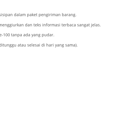
u sisipan dalam paket pengiriman barang.
 menggiurkan dan teks informasi terbaca sangat jelas.
ke-100 tanpa ada yang pudar.
 ditunggu atau selesai di hari yang sama).