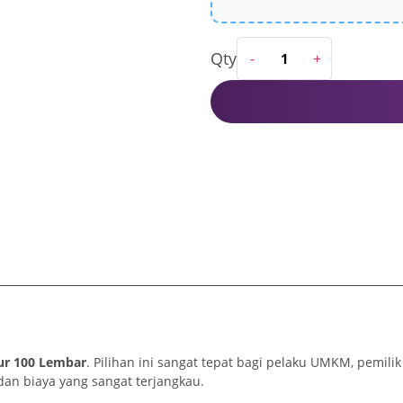
ur 100 Lembar
. Pilihan ini sangat tepat bagi pelaku UMKM, pemil
an biaya yang sangat terjangkau.