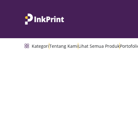
Kategori
Tentang Kami
Lihat Semua Produk
Portofoli