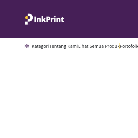
Kategori
Tentang Kami
Lihat Semua Produk
Portofoli