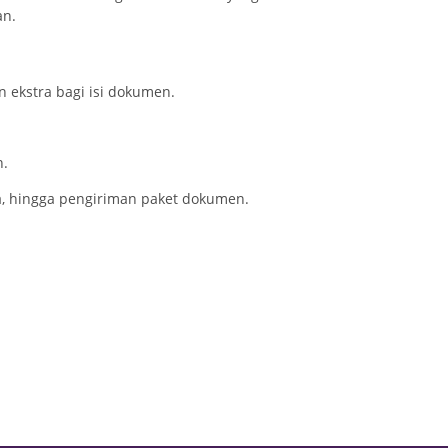
an.
 ekstra bagi isi dokumen.
h.
a, hingga pengiriman paket dokumen.