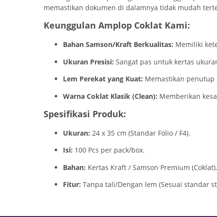
memastikan dokumen di dalamnya tidak mudah terte
Keunggulan Amplop Coklat Kami:
Bahan Samson/Kraft Berkualitas:
Memiliki ket
Ukuran Presisi:
Sangat pas untuk kertas ukura
Lem Perekat yang Kuat:
Memastikan penutup am
Warna Coklat Klasik (Clean):
Memberikan kesan 
Spesifikasi Produk:
Ukuran:
24 x 35 cm (Standar Folio / F4).
Isi:
100 Pcs per pack/box.
Bahan:
Kertas Kraft / Samson Premium (Coklat)
Fitur:
Tanpa tali/Dengan lem (Sesuai standar st