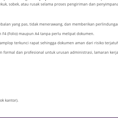
kuk, sobek, atau rusak selama proses pengiriman dan penyimpan
ebalan yang pas, tidak menerawang, dan memberikan perlindungan
n F4 (Folio) maupun A4 tanpa perlu melipat dokumen.
plop terkunci rapat sehingga dokumen aman dari risiko terjatu
formal dan profesional untuk urusan administrasi, lamaran kerj
.
ok kantor).