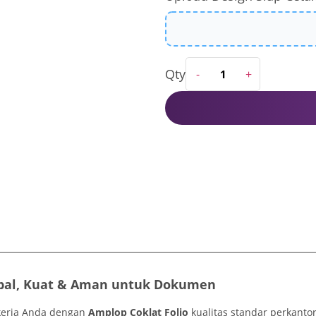
 Tebal, Kuat & Aman untuk Dokumen
 kerja Anda dengan
Amplop Coklat Folio
kualitas standar perkanto