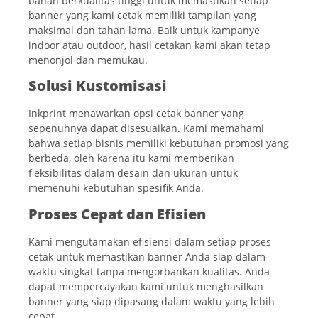
bahan berkualitas tinggi untuk memastikan setiap
banner yang kami cetak memiliki tampilan yang
maksimal dan tahan lama. Baik untuk kampanye
indoor atau outdoor, hasil cetakan kami akan tetap
menonjol dan memukau.
Solusi Kustomisasi
Inkprint menawarkan opsi cetak banner yang
sepenuhnya dapat disesuaikan. Kami memahami
bahwa setiap bisnis memiliki kebutuhan promosi yang
berbeda, oleh karena itu kami memberikan
fleksibilitas dalam desain dan ukuran untuk
memenuhi kebutuhan spesifik Anda.
Proses Cepat dan Efisien
Kami mengutamakan efisiensi dalam setiap proses
cetak untuk memastikan banner Anda siap dalam
waktu singkat tanpa mengorbankan kualitas. Anda
dapat mempercayakan kami untuk menghasilkan
banner yang siap dipasang dalam waktu yang lebih
cepat.