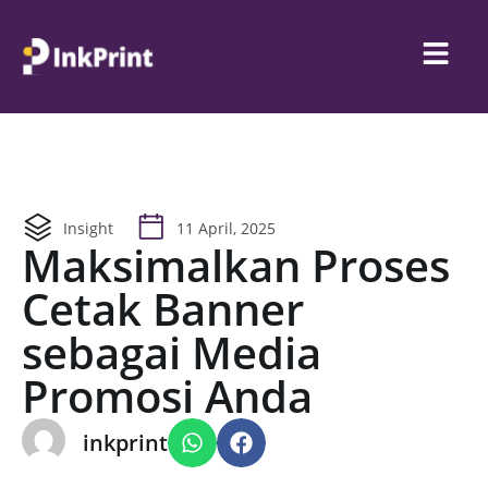
Insight
11 April, 2025
Maksimalkan Proses
Cetak Banner
sebagai Media
Promosi Anda
inkprint