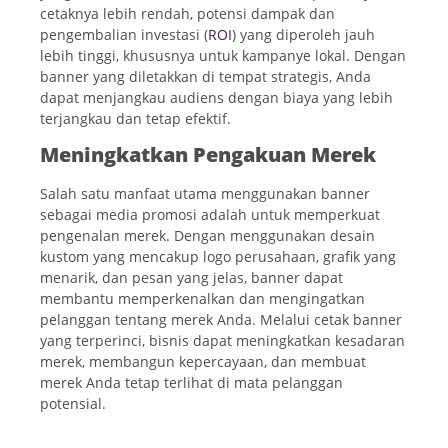
cetaknya lebih rendah, potensi dampak dan
pengembalian investasi (
ROI
) yang diperoleh jauh
lebih tinggi, khususnya untuk kampanye lokal. Dengan
banner yang diletakkan di tempat strategis, Anda
dapat menjangkau audiens dengan biaya yang lebih
terjangkau dan tetap efektif.
Meningkatkan Pengakuan Merek
Salah satu manfaat utama menggunakan banner
sebagai media promosi adalah untuk memperkuat
pengenalan merek. Dengan menggunakan desain
kustom yang mencakup logo perusahaan, grafik yang
menarik, dan pesan yang jelas, banner dapat
membantu memperkenalkan dan mengingatkan
pelanggan tentang merek Anda. Melalui cetak banner
yang terperinci, bisnis dapat meningkatkan kesadaran
merek, membangun kepercayaan, dan membuat
merek Anda tetap terlihat di mata pelanggan
potensial.