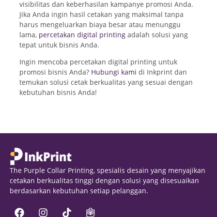
visibilitas dan keberhasilan kampanye promosi Anda.
Jika Anda ingin hasil cetakan yang maksimal tanpa
harus mengeluarkan biaya besar atau menunggu
lama,
percetakan digital printing
adalah solusi yang
tepat untuk bisnis Anda.
Ingin mencoba percetakan digital printing untuk
promosi bisnis Anda?
Hubungi kami
di Inkprint dan
temukan solusi cetak berkualitas yang sesuai dengan
kebutuhan bisnis Anda!
The Purple Collar Printing, spesialis desain yang menyajikan
cetakan berkualitas tinggi dengan solusi yang disesuaikan
berdasarkan kebutuhan setiap pelanggan.