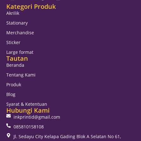
Kategori Produk
Akrilik
Stationary
Merchandise
Sticker
Large format
Tautan
Beranda
Tentang Kami
Produk
Blog
Syarat & Ketentuan
Hubungi Kami
inkprintid@gmail.com
085810158108
Jl. Sedayu City Kelapa Gading Blok A Selatan No 61,