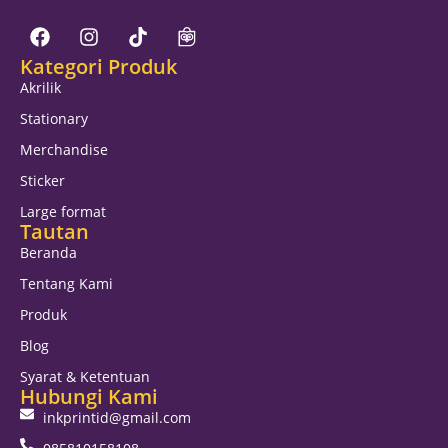
Kategori Produk
Akrilik
Stationary
Merchandise
Sticker
Large format
Tautan
Beranda
Tentang Kami
Produk
Blog
Syarat & Ketentuan
Hubungi Kami
inkprintid@gmail.com