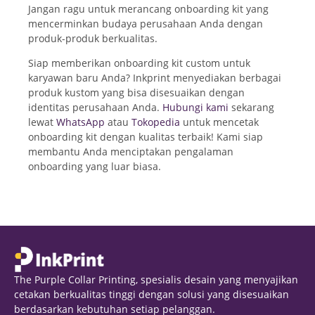
Jangan ragu untuk merancang onboarding kit yang
mencerminkan budaya perusahaan Anda dengan
produk-produk berkualitas.
Siap memberikan onboarding kit custom untuk
karyawan baru Anda? Inkprint menyediakan berbagai
produk kustom yang bisa disesuaikan dengan
identitas perusahaan Anda.
Hubungi kami
sekarang
lewat
WhatsApp
atau
Tokopedia
untuk mencetak
onboarding kit dengan kualitas terbaik! Kami siap
membantu Anda menciptakan pengalaman
onboarding yang luar biasa.
The Purple Collar Printing, spesialis desain yang menyajikan
cetakan berkualitas tinggi dengan solusi yang disesuaikan
berdasarkan kebutuhan setiap pelanggan.