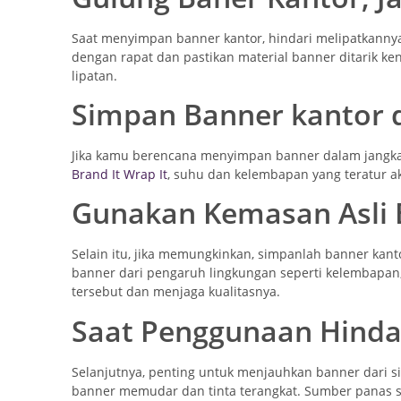
Saat menyimpan banner kantor, hindari melipatkannya
dengan rapat dan pastikan material banner ditarik ken
lipatan.
Simpan Banner kantor d
Jika kamu berencana menyimpan banner dalam jangka
Brand It Wrap It
, suhu dan kelembapan yang teratur a
Gunakan Kemasan Asli 
Selain itu, jika memungkinkan, simpanlah banner kan
banner dari pengaruh lingkungan seperti kelembapa
tersebut dan menjaga kualitasnya.
Saat Penggunaan Hinda
Selanjutnya, penting untuk menjauhkan banner dari 
banner memudar dan tinta terangkat. Sumber panas se