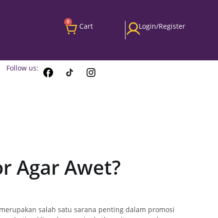
0
Cart
Login/Register
Follow us:
r Agar Awet?
r merupakan salah satu sarana penting dalam promosi