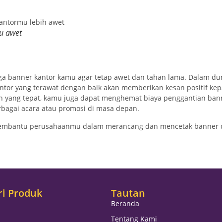
mu awet
ga banner kantor kamu agar tetap awet dan tahan lama. Dalam dun
antor yang terawat dengan baik akan memberikan kesan positif ke
 yang tepat, kamu juga dapat menghemat biaya penggantian banne
bagai acara atau promosi di masa depan.
ap membantu perusahaanmu dalam merancang dan mencetak banner
ri Produk
Tautan
Beranda
Tentang Kami