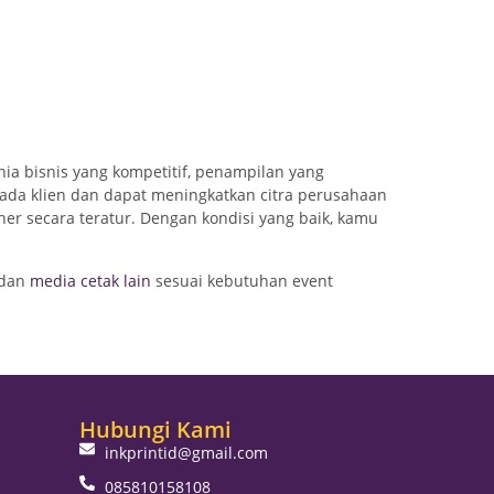
ia bisnis yang kompetitif, penampilan yang
pada klien dan dapat meningkatkan citra perusahaan
r secara teratur. Dengan kondisi yang baik, kamu
 dan
media cetak lain
sesuai kebutuhan event
Hubungi Kami
inkprintid@gmail.com
085810158108