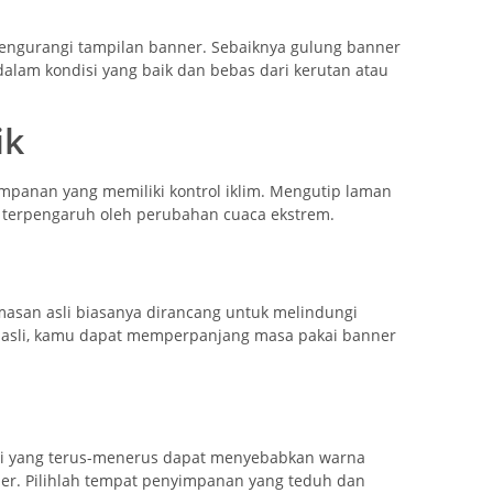
mengurangi tampilan banner. Sebaiknya gulung banner
 dalam kondisi yang baik dan bebas dari kerutan atau
ik
panan yang memiliki kontrol iklim. Mengutip laman
k terpengaruh oleh perubahan cuaca ekstrem.
masan asli biasanya dirancang untuk melindungi
 asli, kamu dapat memperpanjang masa pakai banner
ari yang terus-menerus dapat menyebabkan warna
ner. Pilihlah tempat penyimpanan yang teduh dan