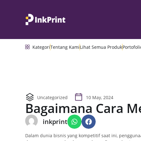
Kategori
Tentang Kami
Lihat Semua Produk
Portofoli
Uncategorized
10 May, 2024
Bagaimana Cara M
inkprint
Dalam dunia bisnis yang kompetitif saat ini, penggu