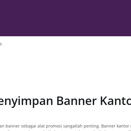
o
enyimpan Banner Kanto
naan banner sebagai alat promosi sangatlah penting. Banner kanto