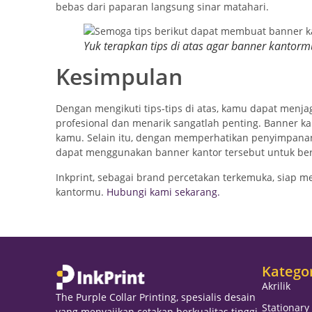
bebas dari paparan langsung sinar matahari.
Yuk terapkan tips di atas agar banner kantor
Kesimpulan
Dengan mengikuti tips-tips di atas, kamu dapat menja
profesional dan menarik sangatlah penting. Banner k
kamu. Selain itu, dengan memperhatikan penyimpanan
dapat menggunakan banner kantor tersebut untuk ber
Inkprint, sebagai brand percetakan terkemuka, si
kantormu.
Hubungi kami sekarang.
Katego
Akrilik
The Purple Collar Printing, spesialis desain
Stationary
yang menyajikan cetakan berkualitas tinggi