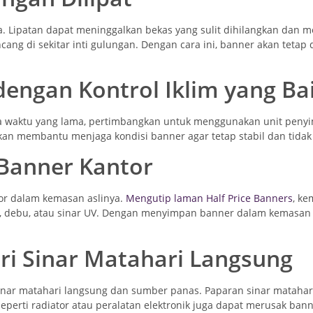
. Lipatan dapat meninggalkan bekas yang sulit dihilangkan dan 
cang di sekitar inti gulungan. Dengan cara ini, banner akan tetap
engan Kontrol Iklim yang Ba
 waktu yang lama, pertimbangkan untuk menggunakan unit penyim
kan membantu menjaga kondisi banner agar tetap stabil dan tida
Banner Kantor
tor dalam kemasan aslinya.
Mengutip laman Half Price Banners
, ke
n, debu, atau sinar UV. Dengan menyimpan banner dalam kemasan
ri Sinar Matahari Langsung
sinar matahari langsung dan sumber panas. Paparan sinar matah
perti radiator atau peralatan elektronik juga dapat merusak ban