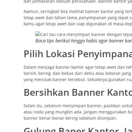
dan pemasaran sebuah perusahaan. Banner kantor yan
Namun, seringkali kita melihat banner kantor yang ter
tetap awet dan tahan lama, penyimpanan yang tepat sa
kamu agar tetap awet dan siap digunakan di masa depan
Baca tips berikut hingga habis agar banner k
Pilih Lokasi Penyimpan
Dalam menjaga banner kantor agar tetap awet dan ta
bersih, kering, dan bebas dari debu atau kotoran ya
yang merusak banner tersebut. Sebaiknya gunakan ruan
Bersihkan Banner Kant
Selain itu, sebelum menyimpan banner, pastikan unt
atau noda yang mungkin ada. Jangan menggunakan bah
banner benar-benar kering sebelum disimpan.
Gulung Baner Kantor, Ja