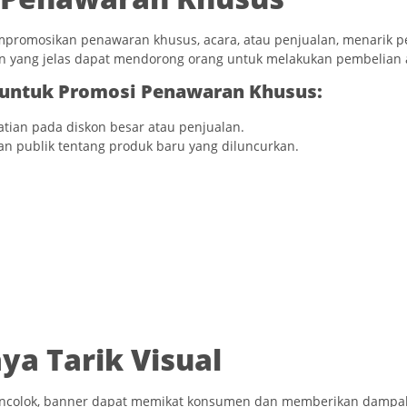
promosikan penawaran khusus, acara, atau penjualan, menarik 
n yang jelas dapat mendorong orang untuk melakukan pembelian 
untuk Promosi Penawaran Khusus:
tian pada diskon besar atau penjualan.
n publik tentang produk baru yang diluncurkan.
a Tarik Visual
ncolok, banner dapat memikat konsumen dan memberikan dampak v