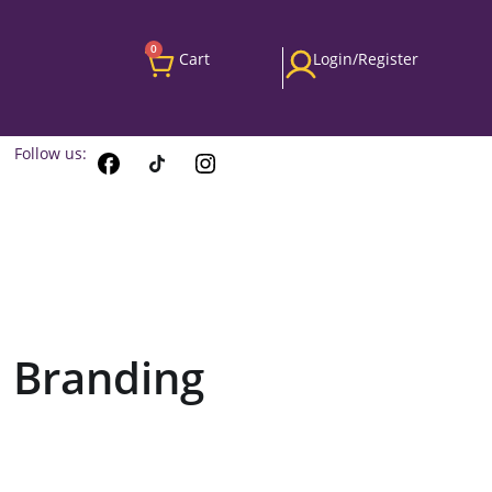
0
Cart
Login/Register
Follow us:
 Branding