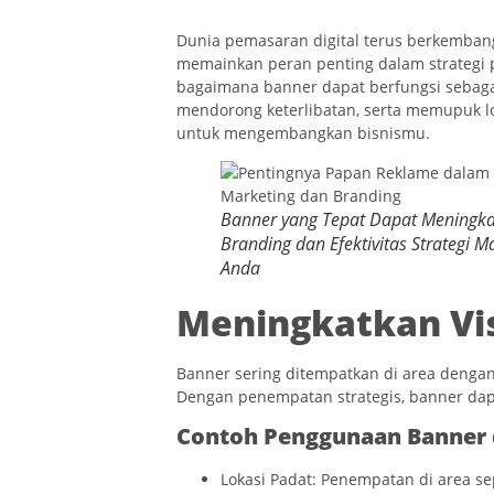
Dunia pemasaran digital terus berkembang 
memainkan peran penting dalam strategi 
bagaimana banner dapat berfungsi sebaga
mendorong keterlibatan, serta memupuk 
untuk mengembangkan bisnismu.
Banner yang Tepat Dapat Meningk
Branding dan Efektivitas Strategi M
Anda
Meningkatkan Vis
Banner sering ditempatkan di area dengan 
Dengan penempatan strategis, banner da
Contoh Penggunaan Banner 
Lokasi Padat: Penempatan di area sep