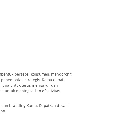
embentuk persepsi konsumen, mendorong
an penempatan strategis, Kamu dapat
 lupa untuk terus mengukur dan
n untuk meningkatkan efektivitas
n dan branding Kamu. Dapatkan desain
nt!