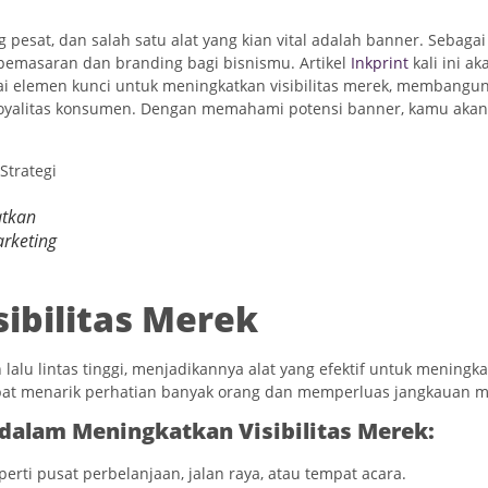
pesat, dan salah satu alat yang kian vital adalah banner. Sebagai
pemasaran dan branding bagi bisnismu. Artikel
Inkprint
kali ini 
i elemen kunci untuk meningkatkan visibilitas merek, membangun 
loyalitas konsumen. Dengan memahami potensi banner, kamu akan
atkan
arketing
ibilitas Merek
lalu lintas tinggi, menjadikannya alat yang efektif untuk mening
pat menarik perhatian banyak orang dan memperluas jangkauan m
dalam Meningkatkan Visibilitas Merek:
erti pusat perbelanjaan, jalan raya, atau tempat acara.