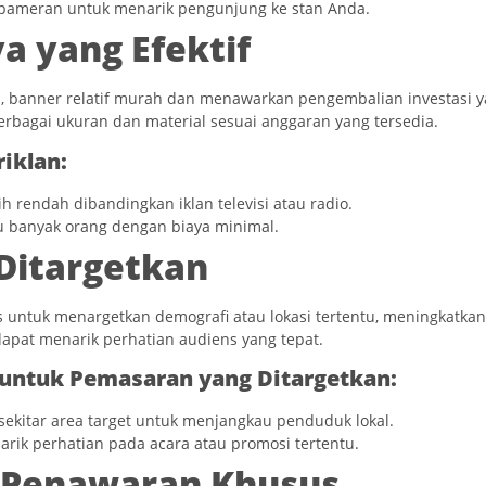
pameran untuk menarik pengunjung ke stan Anda.
a yang Efektif
a, banner relatif murah dan menawarkan pengembalian investasi 
erbagai ukuran dan material sesuai anggaran yang tersedia.
riklan:
h rendah dibandingkan iklan televisi atau radio.
 banyak orang dengan biaya minimal.
Ditargetkan
s untuk menargetkan demografi atau lokasi tertentu, meningkatka
apat menarik perhatian audiens yang tepat.
untuk Pemasaran yang Ditargetkan:
 sekitar area target untuk menjangkau penduduk lokal.
rik perhatian pada acara atau promosi tertentu.
Penawaran Khusus