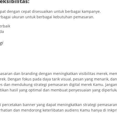
ksibilitas:
pat dengan cepat disesuaikan untuk berbagai kampanye.
erbagai ukuran untuk berbagai kebutuhan pemasaran.
gi
masaran dan branding dengan meningkatkan visibilitas merek, m
rek. Dengan fokus pada daya tarik visual, pesan yang menarik, d
s dan mendukung strategi pemasaran digital merek Kamu. Jangan
ikan hasil yang optimal dan membuat penyesuaian yang diperluka
 percetakan banner yang dapat meningkatkan strategi pemasara
erhatian dan mendorong keterlibatan audiens Kamu hanya di Inkpri