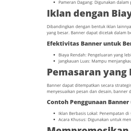
Pameran Dagang: Digunakan dalam 
Iklan dengan Biay
Dibandingkan dengan bentuk iklan lainny
yang besar. Banner dapat dicetak dalam b
Efektivitas Banner untuk Be
Biaya Rendah: Pengeluaran yang lebi
Jangkauan Luas: Mampu menjangkau
Pemasaran yang 
Banner dapat ditempatkan secara strategi
menyesuaikan pesan dan desain, banner d
Contoh Penggunaan Banner 
Iklan Berbasis Lokal: Penempatan di
Acara Khusus: Digunakan untuk mena
Mempromosikan 