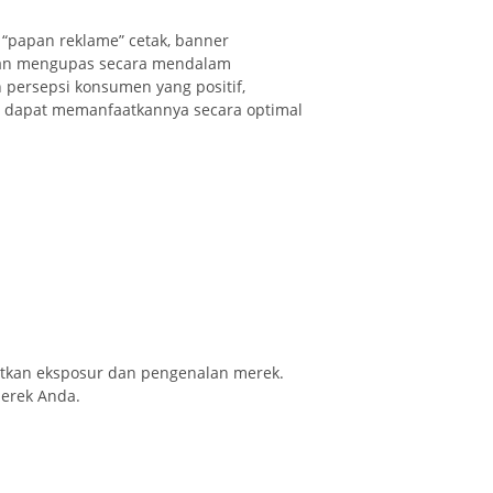
 “papan reklame” cetak, banner
akan mengupas secara mendalam
persepsi konsumen yang positif,
 dapat memanfaatkannya secara optimal
katkan eksposur dan pengenalan merek.
erek Anda.