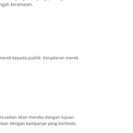
engah keramaian.
 merek kepada publik. Kesadaran merek
suaikan iklan mereka dengan tujuan
aikan dengan kampanye yang berbeda.