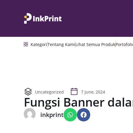
Kategori
Tentang Kami
Lihat Semua Produk
Portofoli
Uncategorized
7 June, 2024
Fungsi Banner dal
inkprint