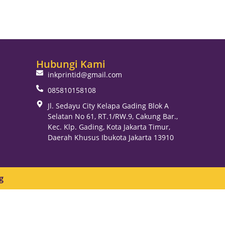
Hubungi Kami
inkprintid@gmail.com
085810158108
Jl. Sedayu City Kelapa Gading Blok A
Selatan No 61, RT.1/RW.9, Cakung Bar.,
Kec. Klp. Gading, Kota Jakarta Timur,
Daerah Khusus Ibukota Jakarta 13910
g