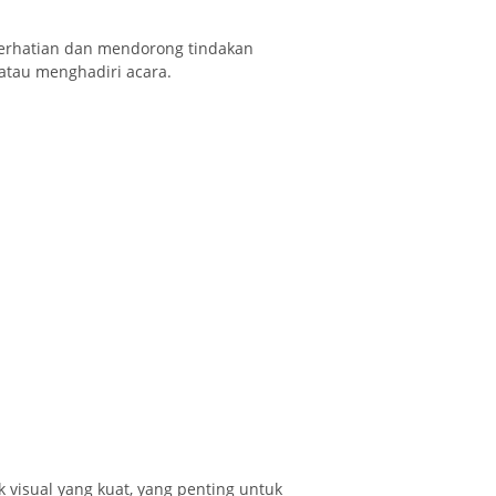
perhatian dan mendorong tindakan
atau menghadiri acara.
isual yang kuat, yang penting untuk