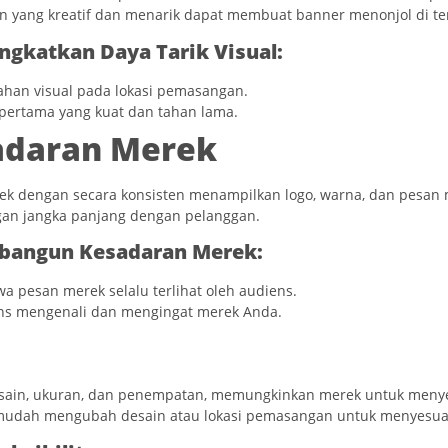
 yang kreatif dan menarik dapat membuat banner menonjol di t
gkatkan Daya Tarik Visual:
ahan visual pada lokasi pemasangan.
ertama yang kuat dan tahan lama.
daran Merek
ek dengan secara konsisten menampilkan logo, warna, dan pesan
n jangka panjang dengan pelanggan.
bangun Kesadaran Merek:
 pesan merek selalu terlihat oleh audiens.
s mengenali dan mengingat merek Anda.
esain, ukuran, dan penempatan, memungkinkan merek untuk menye
 mudah mengubah desain atau lokasi pemasangan untuk menyesu