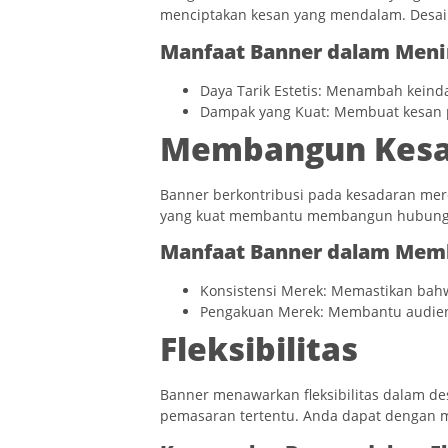
menciptakan kesan yang mendalam. Desain
Manfaat Banner dalam Menin
Daya Tarik Estetis: Menambah keind
Dampak yang Kuat: Membuat kesan p
Membangun Kesa
Banner berkontribusi pada kesadaran mer
yang kuat membantu membangun hubunga
Manfaat Banner dalam Mem
Konsistensi Merek: Memastikan bahwa
Pengakuan Merek: Membantu audien
Fleksibilitas
Banner menawarkan fleksibilitas dalam d
pemasaran tertentu. Anda dapat dengan