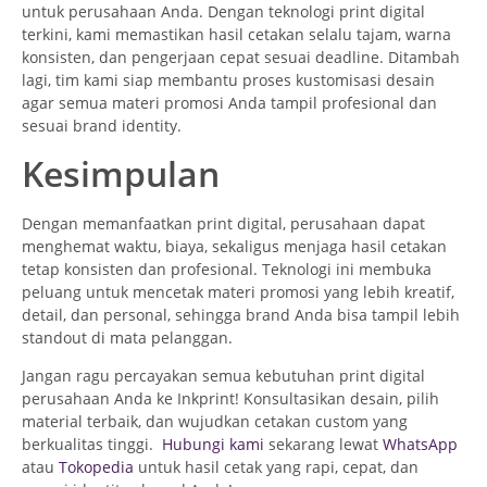
untuk perusahaan Anda. Dengan teknologi print digital
terkini, kami memastikan hasil cetakan selalu tajam, warna
konsisten, dan pengerjaan cepat sesuai deadline. Ditambah
lagi, tim kami siap membantu proses kustomisasi desain
agar semua materi promosi Anda tampil profesional dan
sesuai brand identity.
Kesimpulan
Dengan memanfaatkan print digital, perusahaan dapat
menghemat waktu, biaya, sekaligus menjaga hasil cetakan
tetap konsisten dan profesional. Teknologi ini membuka
peluang untuk mencetak materi promosi yang lebih kreatif,
detail, dan personal, sehingga brand Anda bisa tampil lebih
standout di mata pelanggan.
Jangan ragu percayakan semua kebutuhan print digital
perusahaan Anda ke Inkprint! Konsultasikan desain, pilih
material terbaik, dan wujudkan cetakan custom yang
berkualitas tinggi.
Hubungi kami
sekarang lewat
WhatsApp
atau
Tokopedia
untuk hasil cetak yang rapi, cepat, dan