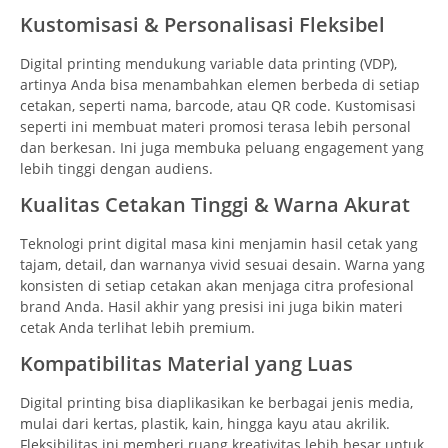
Kustomisasi & Personalisasi Fleksibel
Digital printing mendukung variable data printing (VDP),
artinya Anda bisa menambahkan elemen berbeda di setiap
cetakan, seperti nama, barcode, atau QR code. Kustomisasi
seperti ini membuat materi promosi terasa lebih personal
dan berkesan. Ini juga membuka peluang engagement yang
lebih tinggi dengan audiens.
Kualitas Cetakan Tinggi & Warna Akurat
Teknologi print digital masa kini menjamin hasil cetak yang
tajam, detail, dan warnanya vivid sesuai desain. Warna yang
konsisten di setiap cetakan akan menjaga citra profesional
brand Anda. Hasil akhir yang presisi ini juga bikin materi
cetak Anda terlihat lebih premium.
Kompatibilitas Material yang Luas
Digital printing bisa diaplikasikan ke berbagai jenis media,
mulai dari kertas, plastik, kain, hingga kayu atau akrilik.
Fleksibilitas ini memberi ruang kreativitas lebih besar untuk