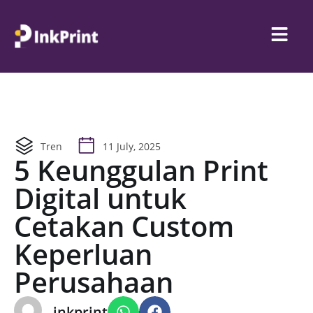
Tren
11 July, 2025
5 Keunggulan Print
Digital untuk
Cetakan Custom
Keperluan
Perusahaan
inkprint