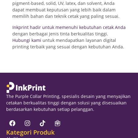
pigment-based, solid, UV, latex, dan solvent, Anda
dapat membuat keputusan yang lebih baik dalam
memilih bahan dan teknik cetak yang paling sesuai.
Inkprint hadir untuk memenuhi kebutuhan cetak Anda
dengan berbagai jenis tinta berkualitas tinggi.
Hubungi kami
untuk mendapatkan layanan digital
printing terbaik yang sesuai dengan kebutuhan Anda.
The Purple Collar Printing, spesialis desain yang menyajikan
cetakan berkualitas tinggi dengan solusi yang disesuaikan
berdasarkan kebutuhan setiap pelanggan.
Kategori Produk