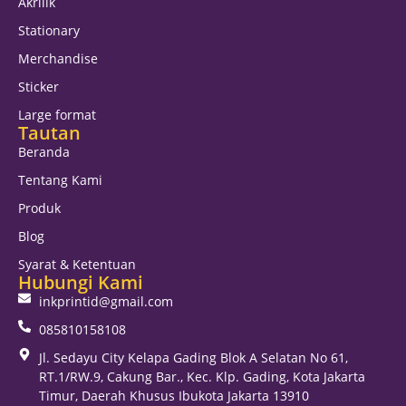
Akrilik
Stationary
Merchandise
Sticker
Large format
Tautan
Beranda
Tentang Kami
Produk
Blog
Syarat & Ketentuan
Hubungi Kami
inkprintid@gmail.com
085810158108
Jl. Sedayu City Kelapa Gading Blok A Selatan No 61,
RT.1/RW.9, Cakung Bar., Kec. Klp. Gading, Kota Jakarta
Timur, Daerah Khusus Ibukota Jakarta 13910